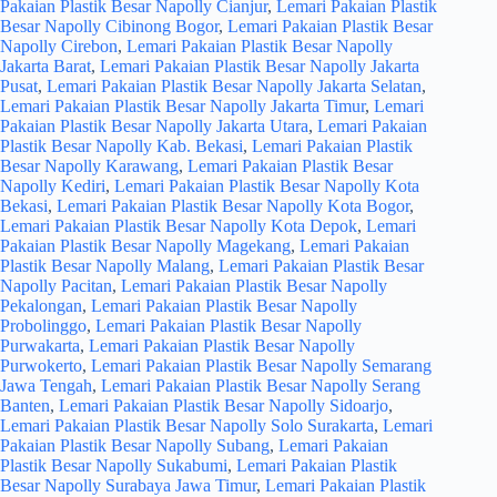
Pakaian Plastik Besar Napolly Cianjur
,
Lemari Pakaian Plastik
Besar Napolly Cibinong Bogor
,
Lemari Pakaian Plastik Besar
Napolly Cirebon
,
Lemari Pakaian Plastik Besar Napolly
Jakarta Barat
,
Lemari Pakaian Plastik Besar Napolly Jakarta
Pusat
,
Lemari Pakaian Plastik Besar Napolly Jakarta Selatan
,
Lemari Pakaian Plastik Besar Napolly Jakarta Timur
,
Lemari
Pakaian Plastik Besar Napolly Jakarta Utara
,
Lemari Pakaian
Plastik Besar Napolly Kab. Bekasi
,
Lemari Pakaian Plastik
Besar Napolly Karawang
,
Lemari Pakaian Plastik Besar
Napolly Kediri
,
Lemari Pakaian Plastik Besar Napolly Kota
Bekasi
,
Lemari Pakaian Plastik Besar Napolly Kota Bogor
,
Lemari Pakaian Plastik Besar Napolly Kota Depok
,
Lemari
Pakaian Plastik Besar Napolly Magekang
,
Lemari Pakaian
Plastik Besar Napolly Malang
,
Lemari Pakaian Plastik Besar
Napolly Pacitan
,
Lemari Pakaian Plastik Besar Napolly
Pekalongan
,
Lemari Pakaian Plastik Besar Napolly
Probolinggo
,
Lemari Pakaian Plastik Besar Napolly
Purwakarta
,
Lemari Pakaian Plastik Besar Napolly
Purwokerto
,
Lemari Pakaian Plastik Besar Napolly Semarang
Jawa Tengah
,
Lemari Pakaian Plastik Besar Napolly Serang
Banten
,
Lemari Pakaian Plastik Besar Napolly Sidoarjo
,
Lemari Pakaian Plastik Besar Napolly Solo Surakarta
,
Lemari
Pakaian Plastik Besar Napolly Subang
,
Lemari Pakaian
Plastik Besar Napolly Sukabumi
,
Lemari Pakaian Plastik
Besar Napolly Surabaya Jawa Timur
,
Lemari Pakaian Plastik