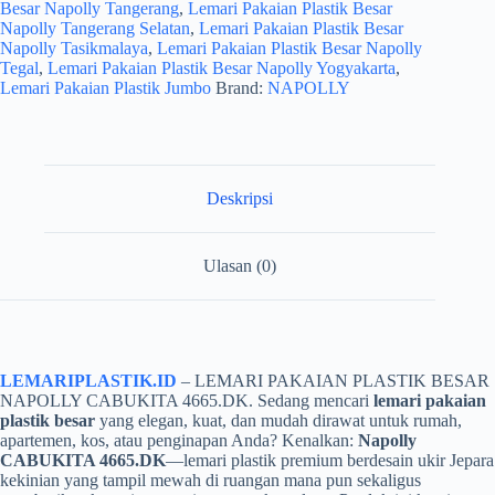
Besar Napolly Tangerang
,
Lemari Pakaian Plastik Besar
Napolly Tangerang Selatan
,
Lemari Pakaian Plastik Besar
Napolly Tasikmalaya
,
Lemari Pakaian Plastik Besar Napolly
Tegal
,
Lemari Pakaian Plastik Besar Napolly Yogyakarta
,
Lemari Pakaian Plastik Jumbo
Brand:
NAPOLLY
Deskripsi
Ulasan (0)
LEMARIPLASTIK.ID
– LEMARI PAKAIAN PLASTIK BESAR
NAPOLLY CABUKITA 4665.DK. Sedang mencari
lemari pakaian
plastik besar
yang elegan, kuat, dan mudah dirawat untuk rumah,
apartemen, kos, atau penginapan Anda? Kenalkan:
Napolly
CABUKITA 4665.DK
—lemari plastik premium berdesain ukir Jepara
kekinian yang tampil mewah di ruangan mana pun sekaligus