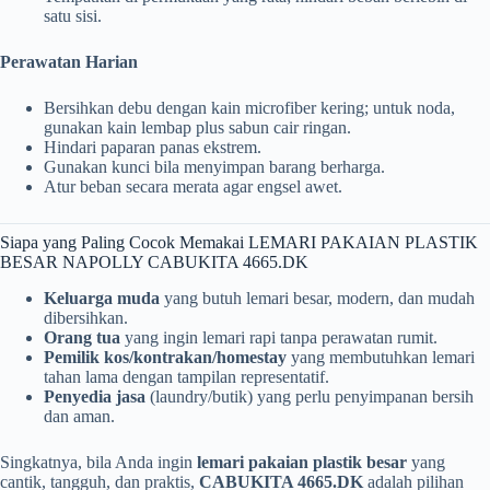
satu sisi.
Perawatan Harian
Bersihkan debu dengan kain microfiber kering; untuk noda,
gunakan kain lembap plus sabun cair ringan.
Hindari paparan panas ekstrem.
Gunakan kunci bila menyimpan barang berharga.
Atur beban secara merata agar engsel awet.
Siapa yang Paling Cocok Memakai LEMARI PAKAIAN PLASTIK
BESAR NAPOLLY CABUKITA 4665.DK
Keluarga muda
yang butuh lemari besar, modern, dan mudah
dibersihkan.
Orang tua
yang ingin lemari rapi tanpa perawatan rumit.
Pemilik kos/kontrakan/homestay
yang membutuhkan lemari
tahan lama dengan tampilan representatif.
Penyedia jasa
(laundry/butik) yang perlu penyimpanan bersih
dan aman.
Singkatnya, bila Anda ingin
lemari pakaian plastik besar
yang
cantik, tangguh, dan praktis,
CABUKITA 4665.DK
adalah pilihan