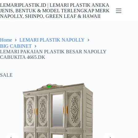
Skip
LEMARIPLASTIK.ID | LEMARI PLASTIK ANEKA
to
JENIS, BENTUK & MODEL TERLENGKAP MERK
content
NAPOLLY, SHINPO, GREEN LEAF & HAWAII
Home
LEMARI PLASTIK NAPOLLY
BIG CABINET
LEMARI PAKAIAN PLASTIK BESAR NAPOLLY
CABUKITA 4665.DK
SALE