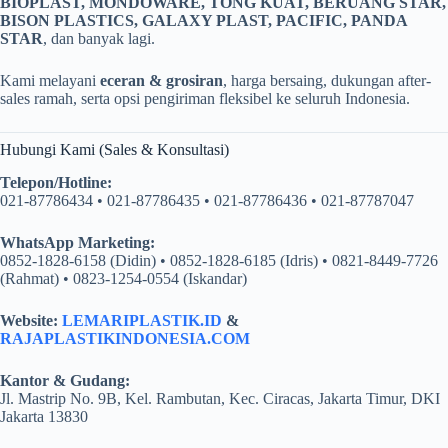
BIOPLAST, MONDOWARE, TONG KUAT, BERUANG STAR,
BISON PLASTICS, GALAXY PLAST, PACIFIC, PANDA
STAR
, dan banyak lagi.
Kami melayani
eceran & grosiran
, harga bersaing, dukungan after-
sales ramah, serta opsi pengiriman fleksibel ke seluruh Indonesia.
Hubungi Kami (Sales & Konsultasi)
Telepon/Hotline:
021-87786434 • 021-87786435 • 021-87786436 • 021-87787047
WhatsApp Marketing:
0852-1828-6158 (Didin) • 0852-1828-6185 (Idris) • 0821-8449-7726
(Rahmat) • 0823-1254-0554 (Iskandar)
Website:
LEMARIPLASTIK.ID
&
RAJAPLASTIKINDONESIA.COM
Kantor & Gudang:
Jl. Mastrip No. 9B, Kel. Rambutan, Kec. Ciracas, Jakarta Timur, DKI
Jakarta 13830