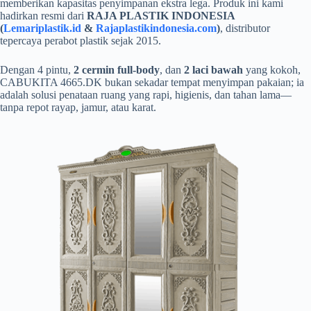
memberikan kapasitas penyimpanan ekstra lega. Produk ini kami
hadirkan resmi dari
RAJA PLASTIK INDONESIA
(
Lemariplastik.id
&
Rajaplastikindonesia.com
)
, distributor
tepercaya perabot plastik sejak 2015.
Dengan 4 pintu,
2 cermin full-body
, dan
2 laci bawah
yang kokoh,
CABUKITA 4665.DK bukan sekadar tempat menyimpan pakaian; ia
adalah solusi penataan ruang yang rapi, higienis, dan tahan lama—
tanpa repot rayap, jamur, atau karat.