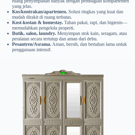
ruang penyimpanan banyak dengan pembagian kompartemen
yang jelas.
Kos/kontrakan/apartemen.
Solusi ringkas yang kuat dan
mudah dirakit di ruang terbatas.
Kost-kostan & homestay.
Tahan pakai, rapi, dan higienis—
memudahkan pengelola properti.
Butik, salon, laundry.
Menyimpan stok kain, seragam, atau
peralatan secara tertutup dan aman dari debu.
Pesantren/Asrama.
Aman, bersih, dan bertahan lama untuk
penggunaan intensif.