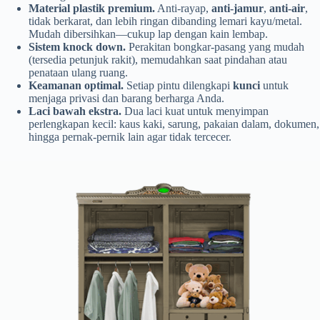
Material plastik premium.
Anti-rayap,
anti-jamur
,
anti-air
,
tidak berkarat, dan lebih ringan dibanding lemari kayu/metal.
Mudah dibersihkan—cukup lap dengan kain lembap.
Sistem knock down.
Perakitan bongkar-pasang yang mudah
(tersedia petunjuk rakit), memudahkan saat pindahan atau
penataan ulang ruang.
Keamanan optimal.
Setiap pintu dilengkapi
kunci
untuk
menjaga privasi dan barang berharga Anda.
Laci bawah ekstra.
Dua laci kuat untuk menyimpan
perlengkapan kecil: kaus kaki, sarung, pakaian dalam, dokumen,
hingga pernak-pernik lain agar tidak tercecer.