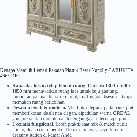
Kenapa Memilih Lemari Pakaian Plastik Besar Napolly CABUKITA
4665.DK?
Kapasitas besar, tetap hemat ruang.
Dimensi
1300 x 500 x
1850 mm
menawarkan ruang luas untuk baju gantung,
tumpukan pakaian harian, selimut, tas, hingga aksesori—tanpa
memakan ruang berlebihan.
Desain mewah & modern.
Motif ukir
Jepara
pada panel pintu
memberi kesan klasik nan elegan, dipadukan warna
CREAL
yang netral dan mudah match dengan gaya interior apa pun.
2 cermin fungsional.
Lebih praktis saat mix & match outfit
harian; dua cermin membuat lemari ini terasa seperti mini-
dressing station di kamar Anda.