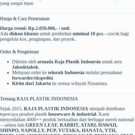
yang sangat tepat.
Harga & Cara Pemesanan
Harga resmi:
Rp.2.050.000,- / unit
.
Ada
diskon khusus
untuk pembelian
minimal 10 pcs
—cocok bagi
pengelola kos, penginapan, dan proyek.
Order & Pengiriman
Dikirim oleh
armada Raja Plastik Indonesia
untuk area
Jabodetabek
.
Melayani order ke
seluruh Indonesia
melalui perusahaan
forwarder/ekspedisi
.
Kirim dari Jakarta
ke semua wilayah Nusantara.
Tentang RAJA PLASTIK INDONESIA
Sejak 2015,
RAJA PLASTIK INDONESIA
menjadi distributor
tepercaya perabot plastik
houseware & industrial
. Kami
menyediakan 4000++ produk berkualitas dari berbagai merek nasional
—antara lain
GREEN LEAF, RABBIT, ATARI, HAWAII,
SHINPO, NAPOLLY, PUP, YUTAKA, HANATA, YTH,