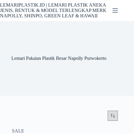
Skip
LEMARIPLASTIK.ID | LEMARI PLASTIK ANEKA
to
JENIS, BENTUK & MODEL TERLENGKAP MERK
content
NAPOLLY, SHINPO, GREEN LEAF & HAWAII
Lemari Pakaian Plastik Besar Napolly Purwokerto
SALE