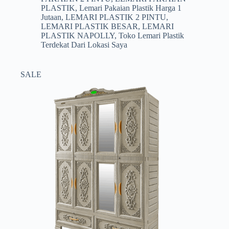
Rp1.399.000.
PLASTIK
,
Lemari Pakaian Plastik Harga 1
Jutaan
,
LEMARI PLASTIK 2 PINTU
,
LEMARI PLASTIK BESAR
,
LEMARI
PLASTIK NAPOLLY
,
Toko Lemari Plastik
Terdekat Dari Lokasi Saya
SALE