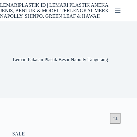
Skip
LEMARIPLASTIK.ID | LEMARI PLASTIK ANEKA
to
JENIS, BENTUK & MODEL TERLENGKAP MERK
content
NAPOLLY, SHINPO, GREEN LEAF & HAWAII
Lemari Pakaian Plastik Besar Napolly Tangerang
SALE