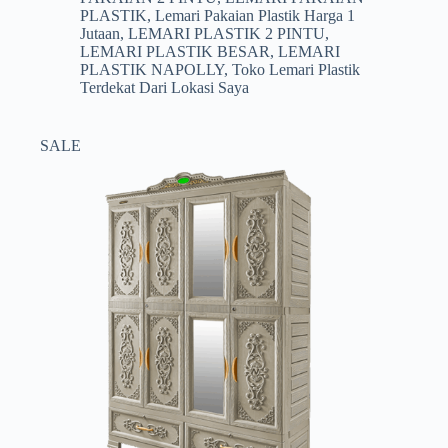
Rp1.399.000.
PLASTIK
,
Lemari Pakaian Plastik Harga 1
Jutaan
,
LEMARI PLASTIK 2 PINTU
,
LEMARI PLASTIK BESAR
,
LEMARI
PLASTIK NAPOLLY
,
Toko Lemari Plastik
Terdekat Dari Lokasi Saya
SALE