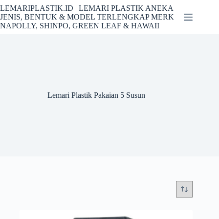
Skip
LEMARIPLASTIK.ID | LEMARI PLASTIK ANEKA
to
JENIS, BENTUK & MODEL TERLENGKAP MERK
content
NAPOLLY, SHINPO, GREEN LEAF & HAWAII
Lemari Plastik Pakaian 5 Susun