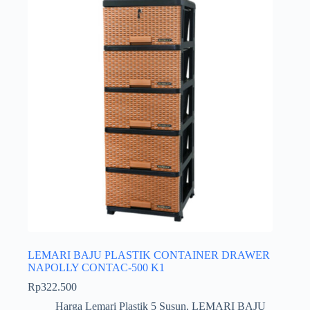
LEMARI BAJU PLASTIK CONTAINER DRAWER
NAPOLLY CONTAC-500 K1
Rp
322.500
Harga Lemari Plastik 5 Susun
,
LEMARI BAJU