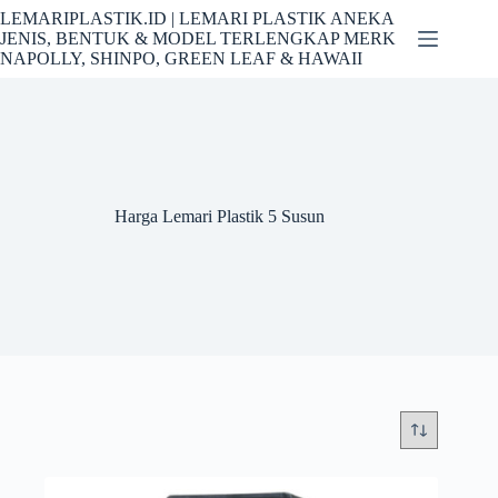
Skip
LEMARIPLASTIK.ID | LEMARI PLASTIK ANEKA
to
JENIS, BENTUK & MODEL TERLENGKAP MERK
content
NAPOLLY, SHINPO, GREEN LEAF & HAWAII
Harga Lemari Plastik 5 Susun