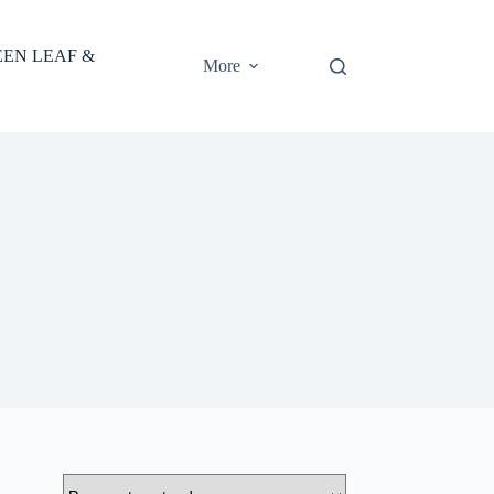
EEN LEAF &
More