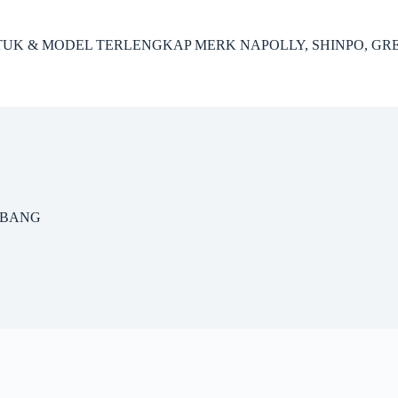
ENTUK & MODEL TERLENGKAP MERK NAPOLLY, SHINPO, GR
MBANG