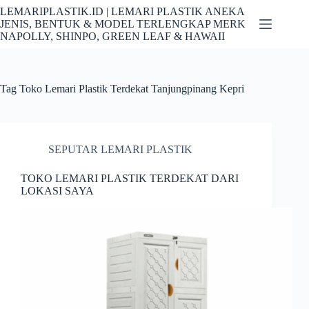
Skip
LEMARIPLASTIK.ID | LEMARI PLASTIK ANEKA
to
JENIS, BENTUK & MODEL TERLENGKAP MERK
content
NAPOLLY, SHINPO, GREEN LEAF & HAWAII
Tag
Toko Lemari Plastik Terdekat Tanjungpinang Kepri
SEPUTAR LEMARI PLASTIK
TOKO LEMARI PLASTIK TERDEKAT DARI
LOKASI SAYA