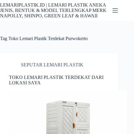
Skip
LEMARIPLASTIK.ID | LEMARI PLASTIK ANEKA
to
JENIS, BENTUK & MODEL TERLENGKAP MERK
content
NAPOLLY, SHINPO, GREEN LEAF & HAWAII
Tag
Toko Lemari Plastik Terdekat Purwokerto
SEPUTAR LEMARI PLASTIK
TOKO LEMARI PLASTIK TERDEKAT DARI
LOKASI SAYA