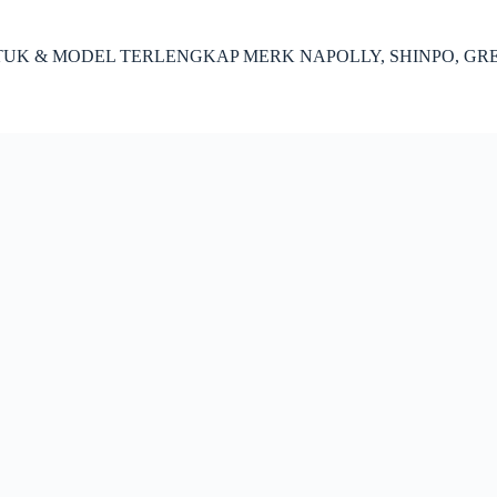
ENTUK & MODEL TERLENGKAP MERK NAPOLLY, SHINPO, GR