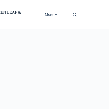
EEN LEAF &
More