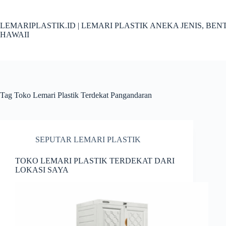
Skip
to
content
LEMARIPLASTIK.ID | LEMARI PLASTIK ANEKA JENIS, B
HAWAII
Tag
Toko Lemari Plastik Terdekat Pangandaran
SEPUTAR LEMARI PLASTIK
TOKO LEMARI PLASTIK TERDEKAT DARI
LOKASI SAYA