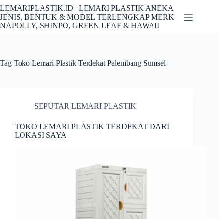
Skip
LEMARIPLASTIK.ID | LEMARI PLASTIK ANEKA
to
JENIS, BENTUK & MODEL TERLENGKAP MERK
content
NAPOLLY, SHINPO, GREEN LEAF & HAWAII
Tag
Toko Lemari Plastik Terdekat Palembang Sumsel
SEPUTAR LEMARI PLASTIK
TOKO LEMARI PLASTIK TERDEKAT DARI
LOKASI SAYA