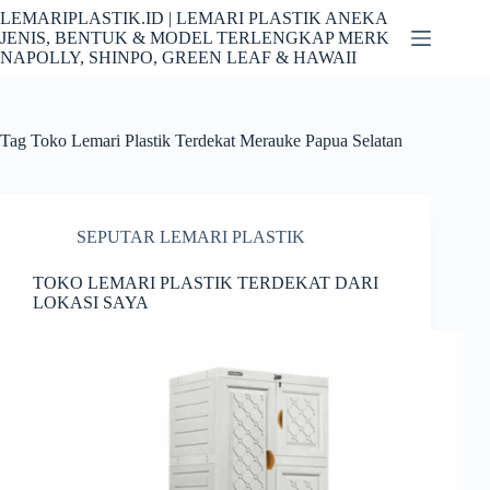
Skip
LEMARIPLASTIK.ID | LEMARI PLASTIK ANEKA
to
JENIS, BENTUK & MODEL TERLENGKAP MERK
content
NAPOLLY, SHINPO, GREEN LEAF & HAWAII
Tag
Toko Lemari Plastik Terdekat Merauke Papua Selatan
SEPUTAR LEMARI PLASTIK
TOKO LEMARI PLASTIK TERDEKAT DARI
LOKASI SAYA