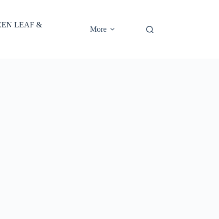
EEN LEAF &
More