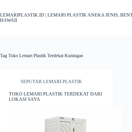
Skip
to
content
LEMARIPLASTIK.ID | LEMARI PLASTIK ANEKA JENIS, B
HAWAII
Tag
Toko Lemari Plastik Terdekat Kuningan
SEPUTAR LEMARI PLASTIK
TOKO LEMARI PLASTIK TERDEKAT DARI
LOKASI SAYA