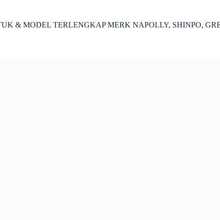
ENTUK & MODEL TERLENGKAP MERK NAPOLLY, SHINPO, GR