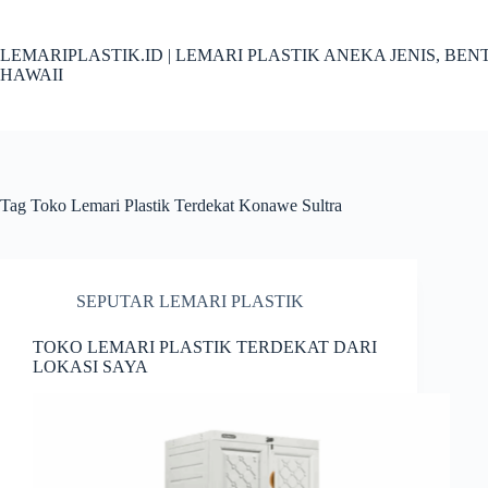
Skip
to
content
LEMARIPLASTIK.ID | LEMARI PLASTIK ANEKA JENIS, B
HAWAII
Tag
Toko Lemari Plastik Terdekat Konawe Sultra
SEPUTAR LEMARI PLASTIK
TOKO LEMARI PLASTIK TERDEKAT DARI
LOKASI SAYA