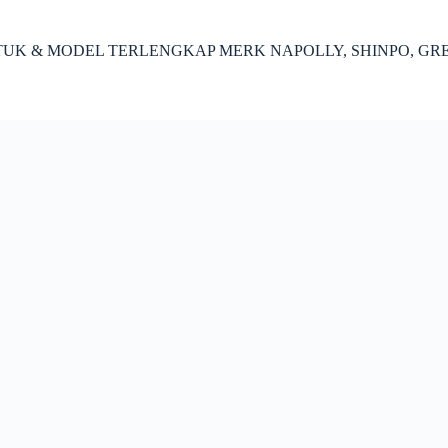
ENTUK & MODEL TERLENGKAP MERK NAPOLLY, SHINPO, GR