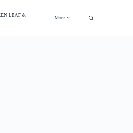
EEN LEAF &
More