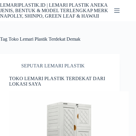
Skip
LEMARIPLASTIK.ID | LEMARI PLASTIK ANEKA
to
JENIS, BENTUK & MODEL TERLENGKAP MERK
content
NAPOLLY, SHINPO, GREEN LEAF & HAWAII
Tag
Toko Lemari Plastik Terdekat Demak
SEPUTAR LEMARI PLASTIK
TOKO LEMARI PLASTIK TERDEKAT DARI
LOKASI SAYA