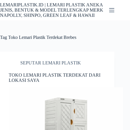
Skip
LEMARIPLASTIK.ID | LEMARI PLASTIK ANEKA
to
JENIS, BENTUK & MODEL TERLENGKAP MERK
content
NAPOLLY, SHINPO, GREEN LEAF & HAWAII
Tag
Toko Lemari Plastik Terdekat Brebes
SEPUTAR LEMARI PLASTIK
TOKO LEMARI PLASTIK TERDEKAT DARI
LOKASI SAYA