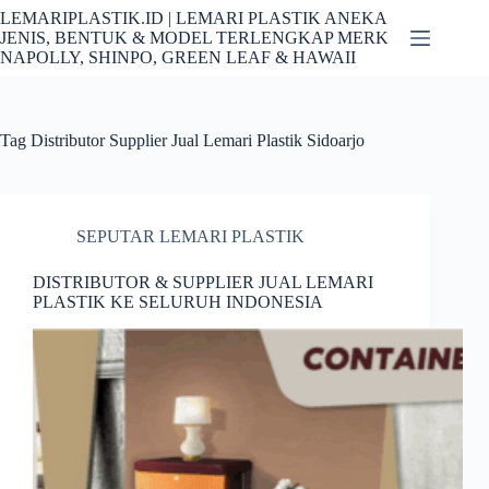
Skip
LEMARIPLASTIK.ID | LEMARI PLASTIK ANEKA
to
JENIS, BENTUK & MODEL TERLENGKAP MERK
content
NAPOLLY, SHINPO, GREEN LEAF & HAWAII
Tag
Distributor Supplier Jual Lemari Plastik Sidoarjo
SEPUTAR LEMARI PLASTIK
DISTRIBUTOR & SUPPLIER JUAL LEMARI
PLASTIK KE SELURUH INDONESIA