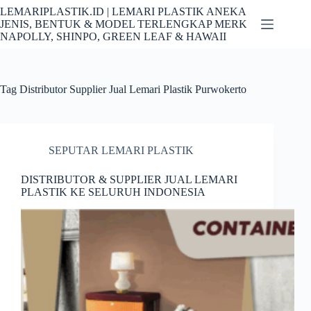
Skip
LEMARIPLASTIK.ID | LEMARI PLASTIK ANEKA
to
JENIS, BENTUK & MODEL TERLENGKAP MERK
content
NAPOLLY, SHINPO, GREEN LEAF & HAWAII
Tag
Distributor Supplier Jual Lemari Plastik Purwokerto
SEPUTAR LEMARI PLASTIK
DISTRIBUTOR & SUPPLIER JUAL LEMARI
PLASTIK KE SELURUH INDONESIA