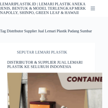
Skip
LEMARIPLASTIK.ID | LEMARI PLASTIK ANEKA
to
JENIS, BENTUK & MODEL TERLENGKAP MERK
content
NAPOLLY, SHINPO, GREEN LEAF & HAWAII
Tag
Distributor Supplier Jual Lemari Plastik Padang Sumbar
SEPUTAR LEMARI PLASTIK
DISTRIBUTOR & SUPPLIER JUAL LEMARI
PLASTIK KE SELURUH INDONESIA