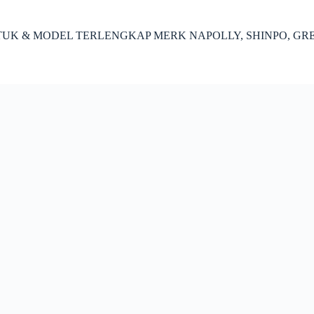
ENTUK & MODEL TERLENGKAP MERK NAPOLLY, SHINPO, GR