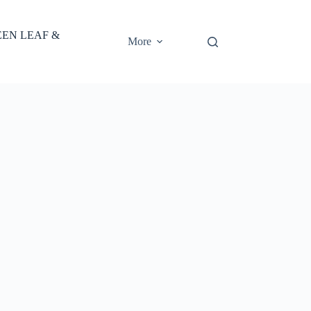
EEN LEAF &
More