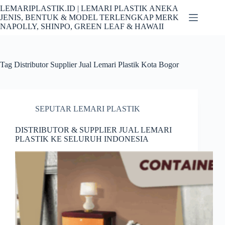
Skip
LEMARIPLASTIK.ID | LEMARI PLASTIK ANEKA
to
JENIS, BENTUK & MODEL TERLENGKAP MERK
content
NAPOLLY, SHINPO, GREEN LEAF & HAWAII
Tag
Distributor Supplier Jual Lemari Plastik Kota Bogor
SEPUTAR LEMARI PLASTIK
DISTRIBUTOR & SUPPLIER JUAL LEMARI
PLASTIK KE SELURUH INDONESIA