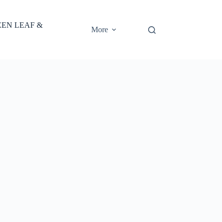
EEN LEAF &
More