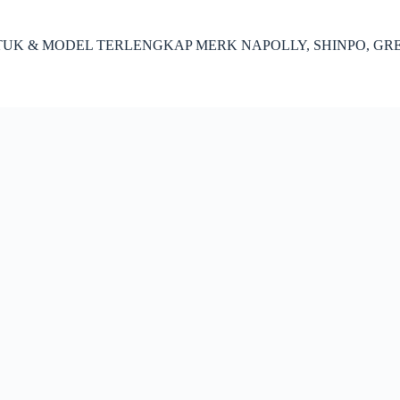
ENTUK & MODEL TERLENGKAP MERK NAPOLLY, SHINPO, GR