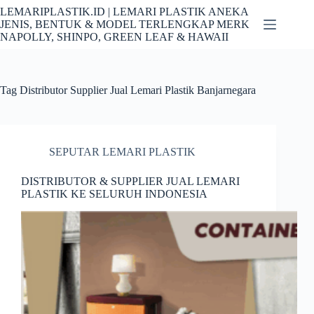
Skip
LEMARIPLASTIK.ID | LEMARI PLASTIK ANEKA
to
JENIS, BENTUK & MODEL TERLENGKAP MERK
content
NAPOLLY, SHINPO, GREEN LEAF & HAWAII
Tag
Distributor Supplier Jual Lemari Plastik Banjarnegara
SEPUTAR LEMARI PLASTIK
DISTRIBUTOR & SUPPLIER JUAL LEMARI
PLASTIK KE SELURUH INDONESIA