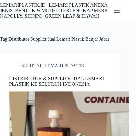
Skip
LEMARIPLASTIK.ID | LEMARI PLASTIK ANEKA
to
JENIS, BENTUK & MODEL TERLENGKAP MERK
content
NAPOLLY, SHINPO, GREEN LEAF & HAWAII
Tag
Distributor Supplier Jual Lemari Plastik Banjar Jabar
SEPUTAR LEMARI PLASTIK
DISTRIBUTOR & SUPPLIER JUAL LEMARI
PLASTIK KE SELURUH INDONESIA