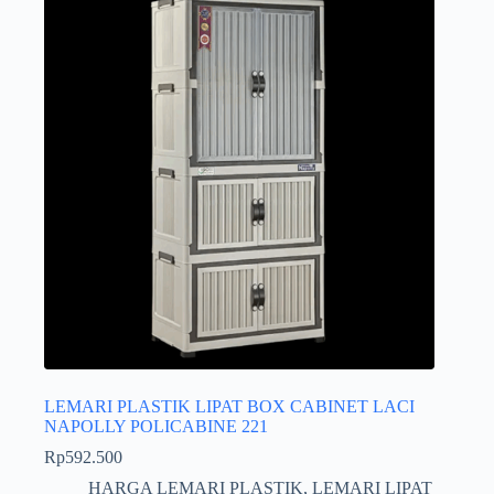
LEMARI PLASTIK LIPAT BOX CABINET LACI
NAPOLLY POLICABINE 221
Rp
592.500
HARGA LEMARI PLASTIK
,
LEMARI LIPAT