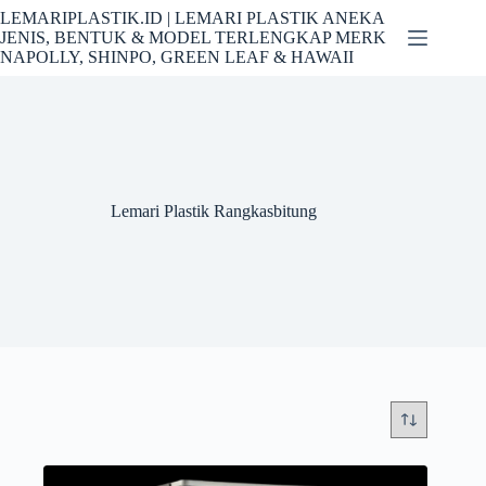
Skip
LEMARIPLASTIK.ID | LEMARI PLASTIK ANEKA
to
JENIS, BENTUK & MODEL TERLENGKAP MERK
content
NAPOLLY, SHINPO, GREEN LEAF & HAWAII
Lemari Plastik Rangkasbitung