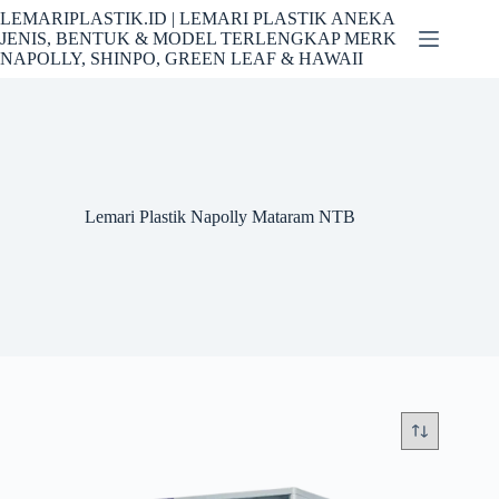
Skip
LEMARIPLASTIK.ID | LEMARI PLASTIK ANEKA
to
JENIS, BENTUK & MODEL TERLENGKAP MERK
content
NAPOLLY, SHINPO, GREEN LEAF & HAWAII
Lemari Plastik Napolly Mataram NTB