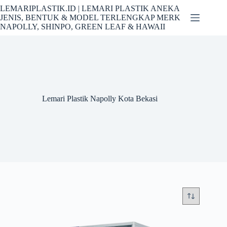
Skip
LEMARIPLASTIK.ID | LEMARI PLASTIK ANEKA
to
JENIS, BENTUK & MODEL TERLENGKAP MERK
content
NAPOLLY, SHINPO, GREEN LEAF & HAWAII
Lemari Plastik Napolly Kota Bekasi