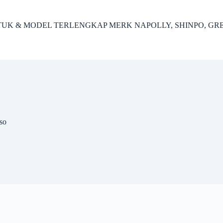
ENTUK & MODEL TERLENGKAP MERK NAPOLLY, SHINPO, GR
so