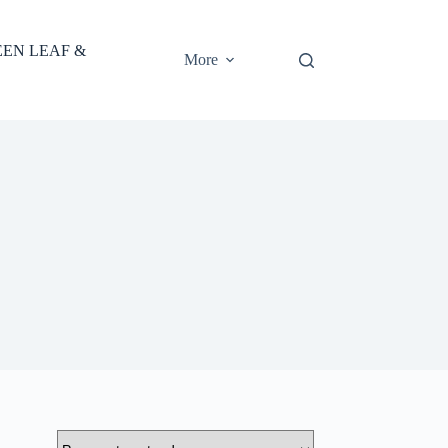
EEN LEAF &
More