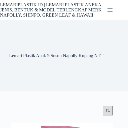
Skip
LEMARIPLASTIK.ID | LEMARI PLASTIK ANEKA
to
JENIS, BENTUK & MODEL TERLENGKAP MERK
content
NAPOLLY, SHINPO, GREEN LEAF & HAWAII
Lemari Plastik Anak 5 Susun Napolly Kupang NTT