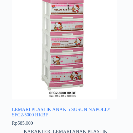
LEMARI PLASTIK ANAK 5 SUSUN NAPOLLY
SFC2-5000 HKBF
Rp
585.000
KARAKTER
,
LEMARI ANAK PLASTIK
,