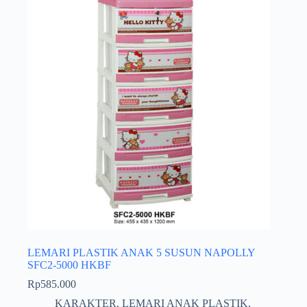
LEMARI PLASTIK ANAK 5 SUSUN NAPOLLY
SFC2-5000 HKBF
Rp
585.000
KARAKTER
,
LEMARI ANAK PLASTIK
,