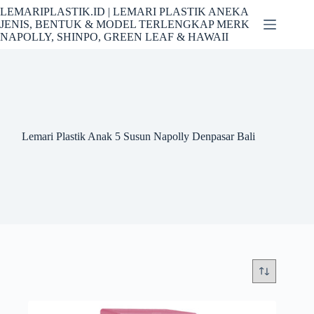
Skip
LEMARIPLASTIK.ID | LEMARI PLASTIK ANEKA
to
JENIS, BENTUK & MODEL TERLENGKAP MERK
content
NAPOLLY, SHINPO, GREEN LEAF & HAWAII
Lemari Plastik Anak 5 Susun Napolly Denpasar Bali