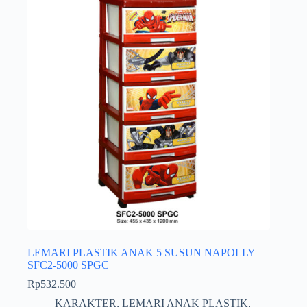
LEMARI PLASTIK ANAK 5 SUSUN NAPOLLY
SFC2-5000 SPGC
Rp
532.500
KARAKTER
,
LEMARI ANAK PLASTIK
,