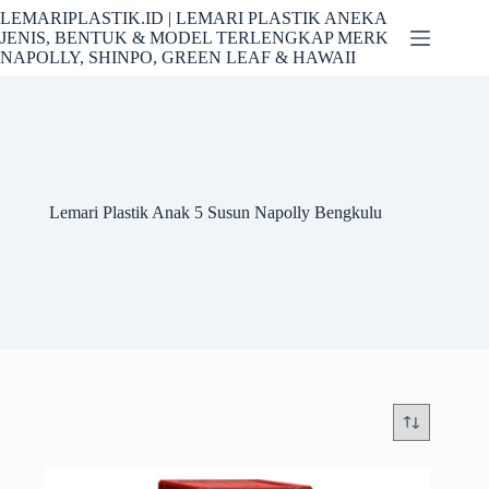
Skip
LEMARIPLASTIK.ID | LEMARI PLASTIK ANEKA
to
JENIS, BENTUK & MODEL TERLENGKAP MERK
content
NAPOLLY, SHINPO, GREEN LEAF & HAWAII
Lemari Plastik Anak 5 Susun Napolly Bengkulu