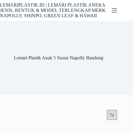
Skip
LEMARIPLASTIK.ID | LEMARI PLASTIK ANEKA
to
JENIS, BENTUK & MODEL TERLENGKAP MERK
content
NAPOLLY, SHINPO, GREEN LEAF & HAWAII
Lemari Plastik Anak 5 Susun Napolly Bandung