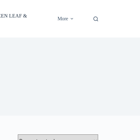
EEN LEAF &
More