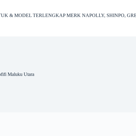
ENTUK & MODEL TERLENGKAP MERK NAPOLLY, SHINPO, GR
fifi Maluku Utara