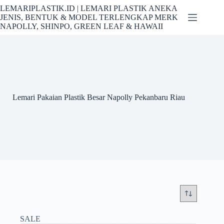
Skip
LEMARIPLASTIK.ID | LEMARI PLASTIK ANEKA
to
JENIS, BENTUK & MODEL TERLENGKAP MERK
content
NAPOLLY, SHINPO, GREEN LEAF & HAWAII
Lemari Pakaian Plastik Besar Napolly Pekanbaru Riau
SALE