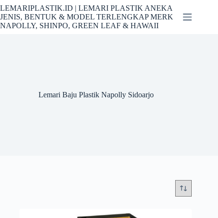
Skip
LEMARIPLASTIK.ID | LEMARI PLASTIK ANEKA
to
JENIS, BENTUK & MODEL TERLENGKAP MERK
content
NAPOLLY, SHINPO, GREEN LEAF & HAWAII
Lemari Baju Plastik Napolly Sidoarjo