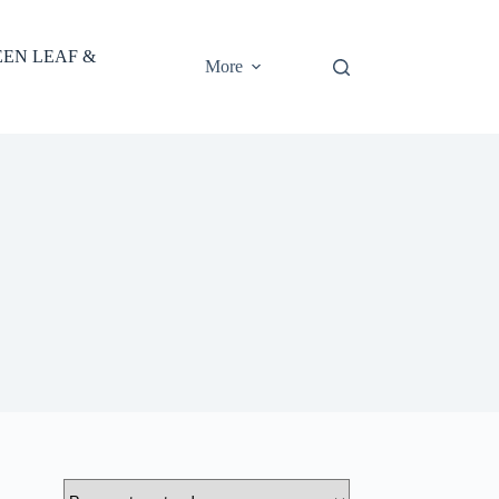
EEN LEAF &
More