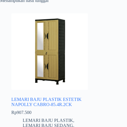
Menampilkan hasil tunggal
LEMARI BAJU PLASTIK ESTETIK
NAPOLLY CABRO-85.4R.2CK
Rp
907.500
LEMARI BAJU PLASTIK
,
LEMARI BAJU SEDANG
,