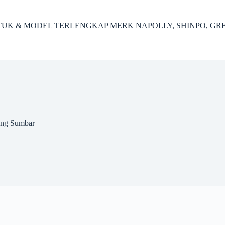
ENTUK & MODEL TERLENGKAP MERK NAPOLLY, SHINPO, GR
ang Sumbar