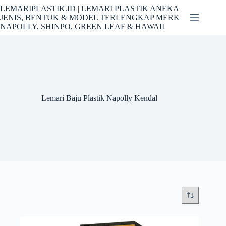
Skip
LEMARIPLASTIK.ID | LEMARI PLASTIK ANEKA
to
JENIS, BENTUK & MODEL TERLENGKAP MERK
content
NAPOLLY, SHINPO, GREEN LEAF & HAWAII
Lemari Baju Plastik Napolly Kendal