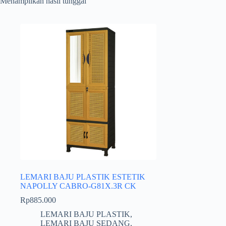
Menampilkan hasil tunggal
LEMARI BAJU PLASTIK ESTETIK
NAPOLLY CABRO-G81X.3R CK
Rp
885.000
LEMARI BAJU PLASTIK
,
LEMARI BAJU SEDANG
,