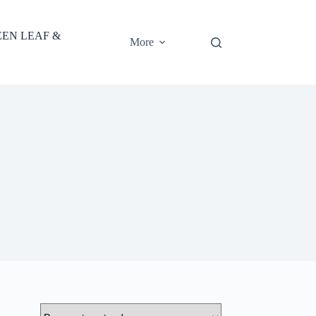
EEN LEAF &
More