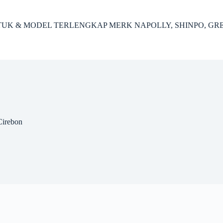
ENTUK & MODEL TERLENGKAP MERK NAPOLLY, SHINPO, GR
Cirebon