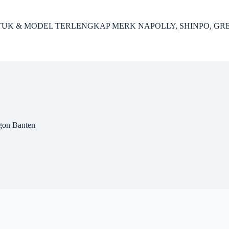
ENTUK & MODEL TERLENGKAP MERK NAPOLLY, SHINPO, GR
egon Banten