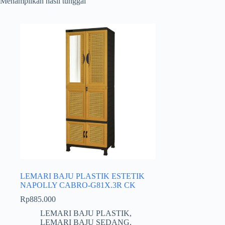
Menampilkan hasil tunggal
LEMARI BAJU PLASTIK ESTETIK
NAPOLLY CABRO-G81X.3R CK
Rp
885.000
LEMARI BAJU PLASTIK
,
LEMARI BAJU SEDANG
,