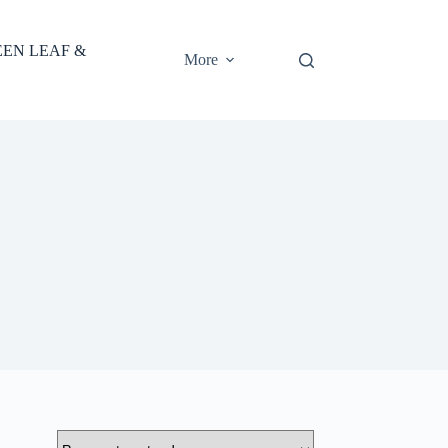
EEN LEAF &
More