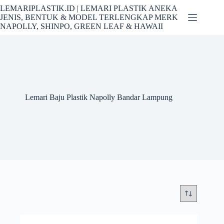
Skip
LEMARIPLASTIK.ID | LEMARI PLASTIK ANEKA
to
JENIS, BENTUK & MODEL TERLENGKAP MERK
content
NAPOLLY, SHINPO, GREEN LEAF & HAWAII
Lemari Baju Plastik Napolly Bandar Lampung