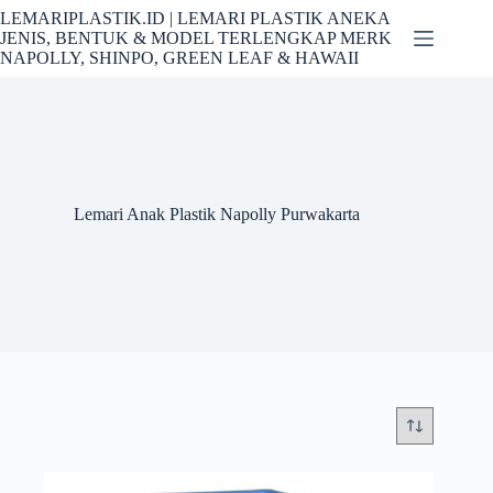
Skip
LEMARIPLASTIK.ID | LEMARI PLASTIK ANEKA
to
JENIS, BENTUK & MODEL TERLENGKAP MERK
content
NAPOLLY, SHINPO, GREEN LEAF & HAWAII
Lemari Anak Plastik Napolly Purwakarta