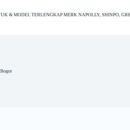
ENTUK & MODEL TERLENGKAP MERK NAPOLLY, SHINPO, GR
 Bogor