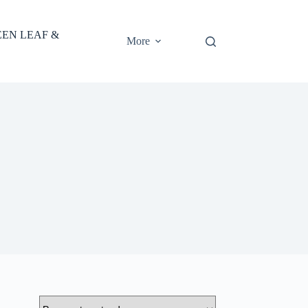
EEN LEAF &
More