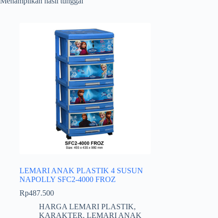
Menampilkan hasil tunggal
LEMARI ANAK PLASTIK 4 SUSUN
NAPOLLY SFC2-4000 FROZ
Rp
487.500
HARGA LEMARI PLASTIK
,
KARAKTER
,
LEMARI ANAK